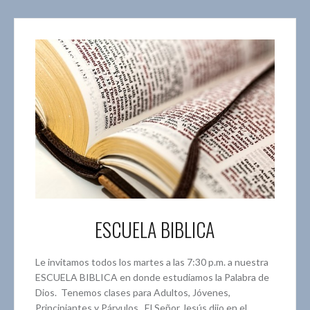
ESCUELA BIBLICA
Le invitamos todos los martes a las 7:30 p.m. a nuestra
ESCUELA BIBLICA en donde estudiamos la Palabra de
Dios. Tenemos clases para Adultos, Jóvenes,
Principiantes y Párvulos. El Señor Jesús dijo en el