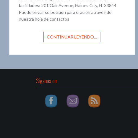
facilidades: 201 Oak Avenue, Haines City, FL 33844
Puede enviar su petitión para oración através de
nuestra hoja de contactos
CONTINUAR LEYENDO…
Síganos en: