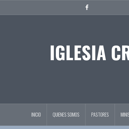
Skip
to
Facebook
content
IGLESIA C
INICIO
QUIENES SOMOS
PASTORES
MINI