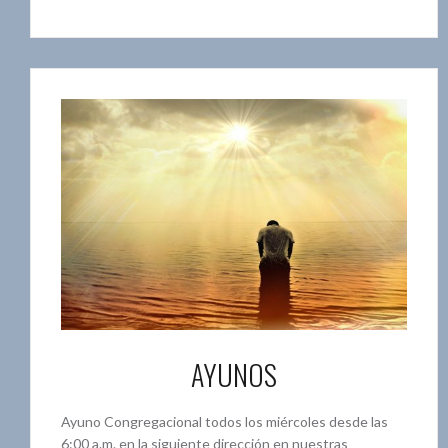
AYUNOS
Ayuno Congregacional todos los miércoles desde las
6:00 a.m. en la siguiente dirección en nuestras