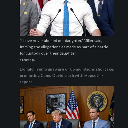
"I have never abused our daughter," Miller said,
framing the allegations as made as part of a battle
for custody over their daughter.
6 hours ago
Donald Trump unaware of US munitions shortage,
prompting Camp David clash with Hegseth -
report