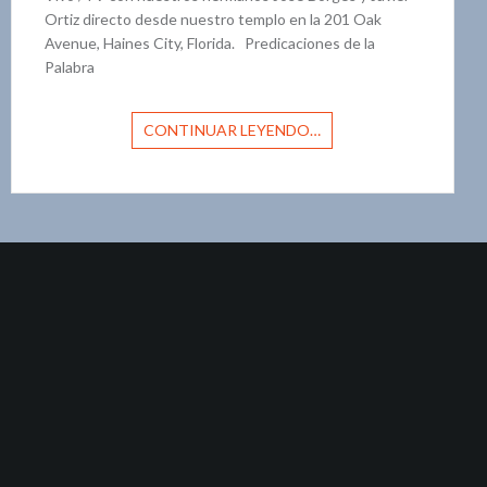
Ortiz directo desde nuestro templo en la 201 Oak
Avenue, Haines City, Florida. Predicaciones de la
Palabra
CONTINUAR LEYENDO…