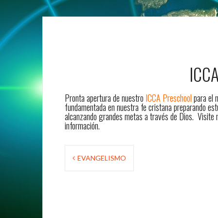
ICC
Pronta apertura de nuestro
ICCA Preschool
para el 
fundamentada en nuestra fe cristana preparando estud
alcanzando grandes metas a través de Dios. Visite
información.
Post
EVANGELISMO
navigation