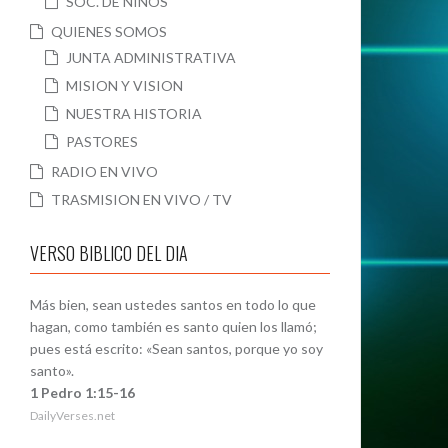
SOC. DE NIÑOS
QUIENES SOMOS
JUNTA ADMINISTRATIVA
MISION Y VISION
NUESTRA HISTORIA
PASTORES
RADIO EN VIVO
TRASMISION EN VIVO / TV
VERSO BIBLICO DEL DIA
Más bien, sean ustedes santos en todo lo que
hagan, como también es santo quien los llamó;
pues está escrito: «Sean santos, porque yo soy
santo».
1 Pedro 1:15-16
DailyVerses.net