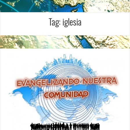
Tag:
iglesia