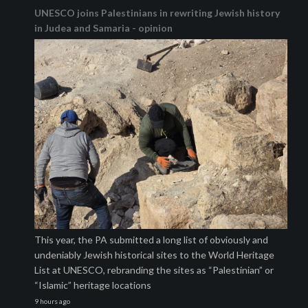
UNESCO joins Palestinians in rewriting Jewish history
in Judea and Samaria - opinion
This year, the PA submitted a long list of obviously and
undeniably Jewish historical sites to the World Heritage
List at UNESCO, rebranding the sites as “Palestinian” or
“Islamic” heritage locations
9 hours ago