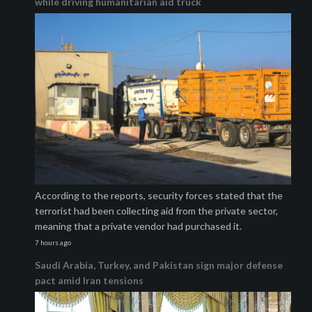
while driving humanitarian aid truck
According to the reports, security forces stated that the
terrorist had been collecting aid from the private sector,
meaning that a private vendor had purchased it.
7 hours ago
Saudi Arabia, Turkey, and Pakistan sign major defense
pact amid Iran tensions