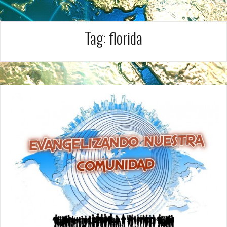
Tag:
florida