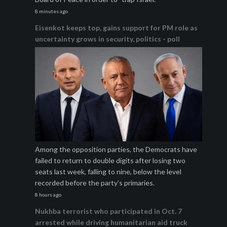
8 minutes ago
Eisenkot keeps top, gains support for PM role as
uncertainty grows in security, politics - poll
Among the opposition parties, the Democrats have
failed to return to double digits after losing two
seats last week, falling to nine, below the level
recorded before the party’s primaries.
8 hours ago
Nukhba terrorist who participated in Oct. 7
arrested while driving humanitarian aid truck