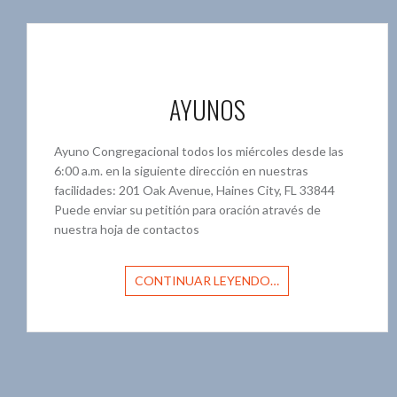
AYUNOS
Ayuno Congregacional todos los miércoles desde las
6:00 a.m. en la siguiente dirección en nuestras
facilidades: 201 Oak Avenue, Haines City, FL 33844
Puede enviar su petitión para oración através de
nuestra hoja de contactos
CONTINUAR LEYENDO…