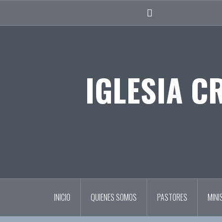
Skip
to
Facebook
content
IGLESIA C
INICIO
QUIENES SOMOS
PASTORES
MINI