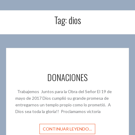
Tag:
dios
DONACIONES
Trabajemos Juntos para la Obra del Señor El 19 de
mayo de 2017 Dios cumplió su grande promesa de
entregarnos un templo propio como lo prometió. A
Dios sea toda la gloria!! Proclamamos victoria
CONTINUAR LEYENDO…